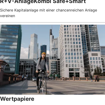
R+V-AnlageKombi Safe+Smart
Sichere Kapitalanlage mit einer chancenreichen Anlage
vereinen
Wertpapiere