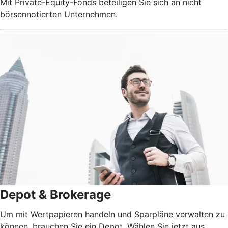
Mit Private-Equity-Fonds beteiligen Sie sich an nicht
börsennotierten Unternehmen.
Depot & Brokerage
Um mit Wertpapieren handeln und Sparpläne verwalten zu
können, brauchen Sie ein Depot. Wählen Sie jetzt aus