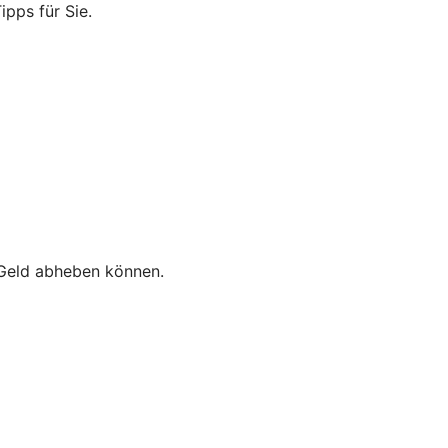
ipps für Sie.
e Geld abheben können.