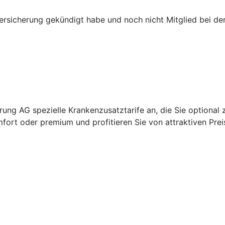
versicherung gekündigt habe und noch nicht Mitglied bei d
ung AG spezielle Krankenzusatztarife an, die Sie optional 
fort oder premium und profitieren Sie von attraktiven Prei