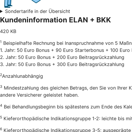
Sondertarife in der Übersicht
Kundeninformation ELAN + BKK
420 KB
1
Beispielhafte Rechnung bei Inanspruchnahme von 5 Maß
1. Jahr: 50 Euro Bonus + 90 Euro Starterbonus + 100 Euro
2. Jahr: 50 Euro Bonus + 200 Euro Beitragsrückzahlung
3. Jahr: 50 Euro Bonus + 300 Euro Beitragsrückzahlung
2
Anzahlunabhängig
3
Mindestzahlung des gleichen Betrags, den Sie von Ihrer 
andere Versicherer geleistet haben.
4
Bei Behandlungsbeginn bis spätestens zum Ende des Kalend
5
Kieferorthopädische Indikationsgruppe 1-2: leichte bis mi
6
Kieferorthopädische Indikationsgruppe 3-5: ausgeprägte 