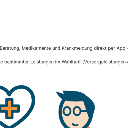
he Beratung, Medikamente und Krankmeldung direkt per App 
hme bestimmter Leistungen im Wahltarif (Vorsorgeleistung