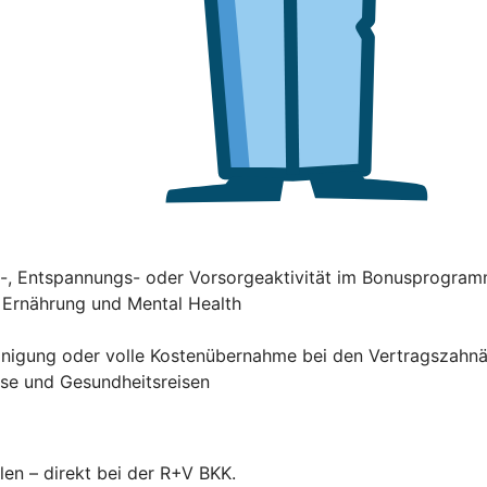
ss-, Entspannungs- oder Vorsorgeaktivität im Bonusprogra
, Ernährung und Mental Health
einigung oder volle Kostenübernahme bei den Vertragszahn
rse und Gesundheitsreisen
len – direkt bei der R+V BKK.