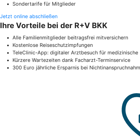
Sondertarife für Mitglieder
Jetzt online abschließen
Ihre Vorteile bei der R+V BKK
Alle Familienmitglieder beitragsfrei mitversichern
Kostenlose Reiseschutzimpfungen
TeleClinic-App: digitaler Arztbesuch für medizinisc
Kürzere Wartezeiten dank Facharzt-Terminservice
300 Euro jährliche Ersparnis bei Nichtinanspruchna