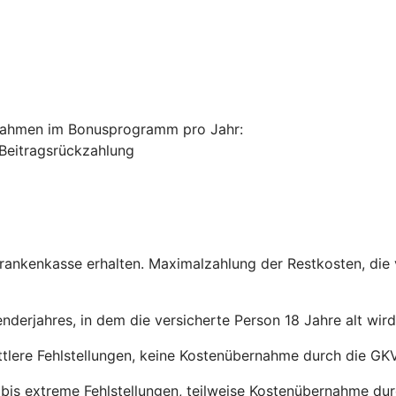
nahmen im Bonusprogramm pro Jahr:
 Beitragsrückzahlung
Krankenkasse erhalten. Maximalzahlung der Restkosten, die
erjahres, in dem die versicherte Person 18 Jahre alt wird
ttlere Fehlstellungen, keine Kostenübernahme durch die GKV
bis extreme Fehlstellungen, teilweise Kostenübernahme dur