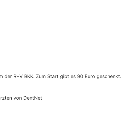
mm der R+V BKK. Zum Start gibt es 90 Euro geschenkt.
ärzten von DentNet