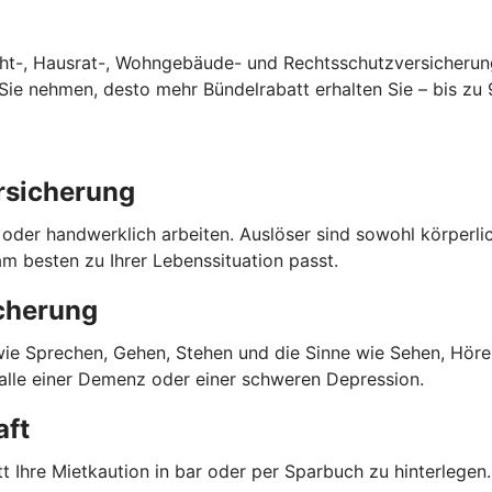
cht-, Hausrat-, Wohngebäude- und Rechtsschutzversicherun
ie nehmen, desto mehr Bündelrabatt erhalten Sie – bis zu 
rsicherung
o oder handwerklich arbeiten. Auslöser sind sowohl körperl
m besten zu Ihrer Lebenssituation passt.
cherung
 wie Sprechen, Gehen, Stehen und die Sinne wie Sehen, Hören
Falle einer Demenz oder einer schweren Depression.
aft
 Ihre Mietkaution in bar oder per Sparbuch zu hinterlegen. 