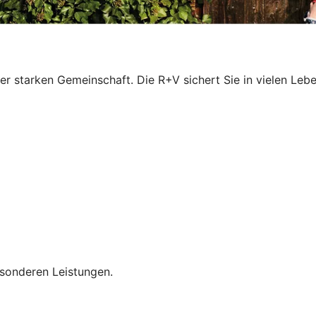
iner starken Gemeinschaft. Die R+V sichert Sie in vielen Le
esonderen Leistungen.