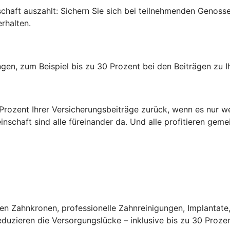
edschaft auszahlt: Sichern Sie sich bei teilnehmenden Genos
rhalten.
rungen, zum Beispiel bis zu 30 Prozent bei den Beiträgen zu
0 Prozent Ihrer Versicherungsbeiträge zurück, wenn es nur w
inschaft sind alle füreinander da. Und alle profitieren gem
n Zahnkronen, professionelle Zahnreinigungen, Implantate,
uzieren die Versorgungslücke – inklusive bis zu 30 Prozen