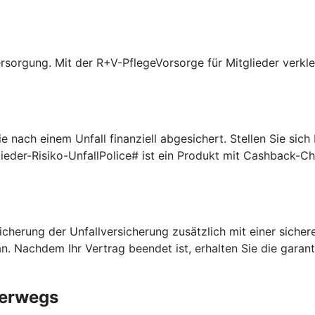
rsorgung. Mit der R+V-PflegeVorsorge für Mitglieder verklei
 nach einem Unfall finanziell abgesichert. Stellen Sie sic
lieder-Risiko-UnfallPolice# ist ein Produkt mit Cashback-C
cherung der Unfallversicherung zusätzlich mit einer sichere
n. Nachdem Ihr Vertrag beendet ist, erhalten Sie die garan
terwegs