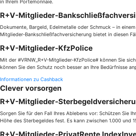
in Ihrem Portemonnaie.
R+V-Mitglieder-Bankschließfachvers
Dokumente, Bargeld, Edelmetalle oder Schmuck – in einem
Mitglieder-Bankschließfachversicherung bietet in diesen Fäl
R+V-Mitglieder-KfzPolice
Mit der #VRNW_R+V-Mitglieder-KfzPolice# können Sie sich i
können Sie den Schutz noch besser an Ihre Bedürfnisse a
Informationen zu Cashback
Clever vorsorgen
R+V-Mitglieder-Sterbegeldversicher
Sorgen Sie für den Fall Ihres Ablebens vor: Schützen Sie 
Höhe des Sterbegeldes fest. Es kann zwischen 1.000 und 15
R+V-Mitglieder-PrivatRente IndexInv