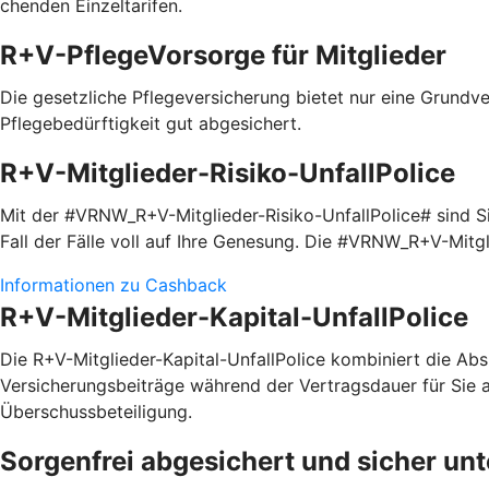
chenden Einzel­tarifen.
R+V-PflegeVorsorge für Mitglieder
Die gesetzliche Pflegeversicherung bietet nur eine Grundve
Pflegebedürftigkeit gut abgesichert.
R+V-Mitglieder-Risiko-UnfallPolice
Mit der #VRNW_R+V-Mitglieder-Risiko-UnfallPolice# sind Sie
Fall der Fälle voll auf Ihre Genesung. Die #VRNW_R+V-Mitg
Informationen zu Cashback
R+V-Mitglieder-Kapital-UnfallPolice
Die R+V-Mitglieder-Kapital-UnfallPolice kombiniert die Absi
Versicherungsbeiträge während der Vertragsdauer für Sie a
Überschussbeteiligung.
Sorgenfrei abgesichert und sicher un