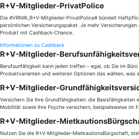
R+V-Mitglieder-PrivatPolice
Die #VRNW_R+V-Mitglieder-PrivatPolice# bündelt Haftpfli
persönlichen Versicherungspaket. Je mehr Versicherungen S
Produkt mit Cashback-Chance.
Informationen zu Cashback
R+V-Mitglieder-Berufsunfähigkeitsve
Berufsunfähigkeit kann jeden treffen – egal, ob Sie im Bür
Produktvarianten und weiteren Optionen das wählen, was a
R+V-Mitglieder-Grundfähigkeitsversi
Versichern Sie Ihre Grundfähigkeiten: die Basisfähigkeiten
Mobilität sowie Ihre Psyche versichern, beispielsweise im 
R+V-Mitglieder-MietkautionsBürgsch
Nutzen Sie die R+V-Mitglieder-MietkautionsBürgschaft, statt