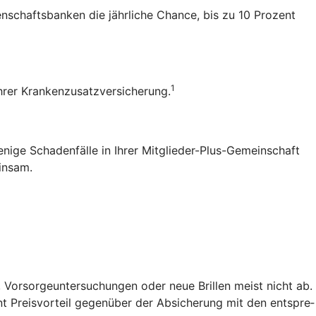
senschaftsbanken die jährliche Chance, bis zu 10 Prozent
1
 Ihrer Krankenzusatzversicherung.
enige Schadenfälle in Ihrer Mitglieder-Plus-Gemeinschaft
einsam.
 Vorsorgeuntersuchungen oder neue Brillen meist nicht ab.
t Preis­vorteil gegenüber der Absicherung mit den entspre­