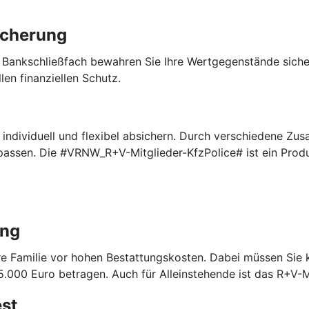
icherung
 Bankschließfach bewahren Sie Ihre Wertgegenstände sich
len finanziellen Schutz.
ndividuell und flexibel absichern. Durch verschiedene Zus
npassen. Die #VRNW_R+V-Mitglieder-KfzPolice# ist ein Pro
ung
Ihre Familie vor hohen Bestattungskosten. Dabei müssen Sie
.000 Euro betragen. Auch für Alleinstehende ist das R+V-M
est