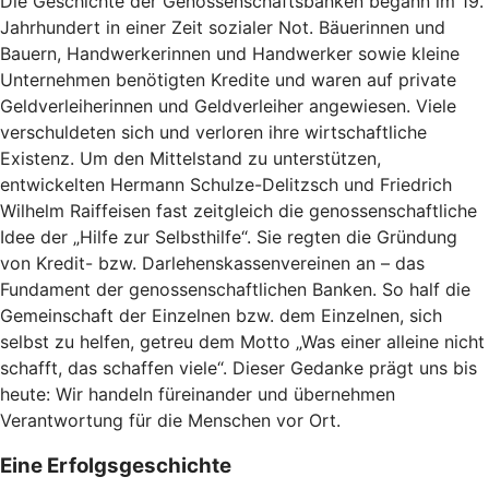
Die Geschichte der Genossenschaftsbanken begann im 19.
Jahrhundert in einer Zeit sozialer Not. Bäuerinnen und
Bauern, Handwerkerinnen und Handwerker sowie kleine
Unternehmen benötigten Kredite und waren auf private
Geldverleiherinnen und Geldverleiher angewiesen. Viele
verschuldeten sich und verloren ihre wirtschaftliche
Existenz. Um den Mittelstand zu unterstützen,
entwickelten Hermann Schulze-Delitzsch und Friedrich
Wilhelm Raiffeisen fast zeitgleich die genossenschaftliche
Idee der „Hilfe zur Selbsthilfe“. Sie regten die Gründung
von Kredit- bzw. Darlehenskassenvereinen an – das
Fundament der genossenschaftlichen Banken. So half die
Gemeinschaft der Einzelnen bzw. dem Einzelnen, sich
selbst zu helfen, getreu dem Motto „Was einer alleine nicht
schafft, das schaffen viele“. Dieser Gedanke prägt uns bis
heute: Wir handeln füreinander und übernehmen
Verantwortung für die Menschen vor Ort.
Eine Erfolgsgeschichte