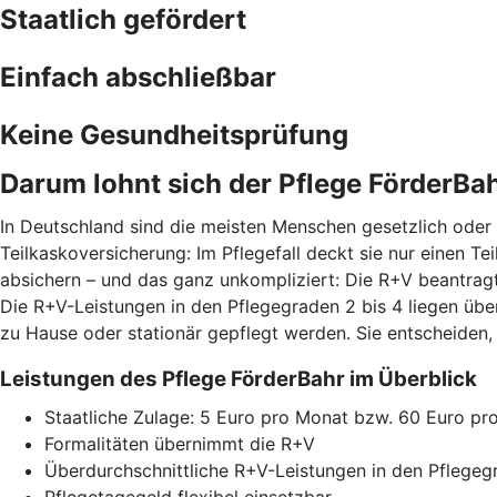
Staatlich gefördert
Einfach abschließbar
Keine Gesundheitsprüfung
Darum lohnt sich der Pflege FörderBa
In Deutschland sind die meisten Menschen gesetzlich oder p
Teilkaskoversicherung: Im Pflegefall deckt sie nur einen T
absichern – und das ganz unkompliziert: Die R+V beantragt
Die R+V-Leistungen in den Pflegegraden 2 bis 4 liegen üb
zu Hause oder stationär gepflegt werden. Sie entscheiden,
Leistungen des Pflege FörderBahr im Überblick
Staatliche Zulage: 5 Euro pro Monat bzw. 60 Euro pr
Formalitäten übernimmt die R+V
Überdurchschnittliche R+V-Leistungen in den Pflegeg
Pflegetagegeld flexibel einsetzbar