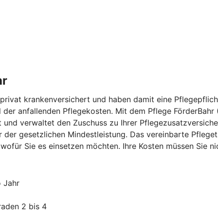
hr
rivat krankenversichert und haben damit eine Pflegepflicht
eil der anfallenden Pflegekosten. Mit dem Pflege FörderBahr
 und verwaltet den Zuschuss zu Ihrer Pflegezusatzversicher
er der gesetzlichen Mindestleistung. Das vereinbarte Pfl
 wofür Sie es einsetzen möchten. Ihre Kosten müssen Sie n
o Jahr
raden 2 bis 4