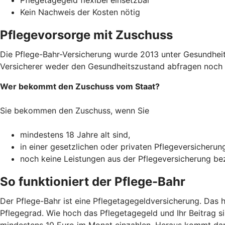
Kein Nachweis der Kosten nötig
Pflegevorsorge mit Zuschuss
Die Pflege-Bahr-Versicherung wurde 2013 unter Gesundheitsm
Versicherer weder den Gesundheitszustand abfragen noch R
Wer bekommt den Zuschuss vom Staat?
Sie bekommen den Zuschuss, wenn Sie
mindestens 18 Jahre alt sind,
in einer gesetzlichen oder privaten Pflegeversicherun
noch keine Leistungen aus der Pflegeversicherung b
So funktioniert der Pflege-Bahr
Der Pflege-Bahr ist eine Pflegetagegeldversicherung. Das 
Pflegegrad. Wie hoch das Pflegetagegeld und Ihr Beitrag sin
mindestens 10 Euro im Monat einzahlen. Heraus kommt dann