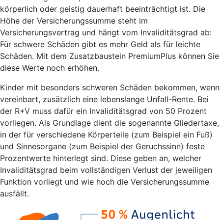
körperlich oder geistig dauerhaft beeinträchtigt ist. Die
Höhe der Versicherungssumme steht im
Versicherungsvertrag und hängt vom Invaliditätsgrad ab:
Für schwere Schäden gibt es mehr Geld als für leichte
Schäden. Mit dem Zusatzbaustein PremiumPlus können Sie
diese Werte noch erhöhen.
Kinder mit besonders schweren Schäden bekommen, wenn
vereinbart, zusätzlich eine lebenslange Unfall-Rente. Bei
der R+V muss dafür ein Invaliditätsgrad von 50 Prozent
vorliegen. Als Grundlage dient die sogenannte Gliedertaxe,
in der für verschiedene Körperteile (zum Beispiel ein Fuß)
und Sinnesorgane (zum Beispiel der Geruchssinn) feste
Prozentwerte hinterlegt sind. Diese geben an, welcher
Invaliditätsgrad beim vollständigen Verlust der jeweiligen
Funktion vorliegt und wie hoch die Versicherungssumme
ausfällt.