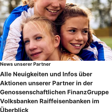
News unserer Partner
Alle Neuigkeiten und Infos über
Aktionen unserer Partner in der
Genossenschaftlichen FinanzGruppe
Volksbanken Raiffeisenbanken im
Überblick