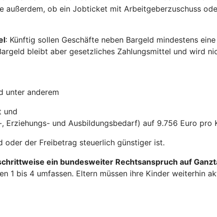
e außerdem, ob ein Jobticket mit Arbeitgeberzuschuss oder
el
: Künftig sollen Geschäfte neben Bargeld mindestens eine 
Bargeld bleibt aber gesetzliches Zahlungsmittel und wird ni
nd unter anderem
t und
-, Erziehungs- und Ausbildungsbedarf) auf 9.756 Euro pro 
oder der Freibetrag steuerlich günstiger ist.
schrittweise ein bundesweiter Rechtsanspruch auf Ganz
ufen 1 bis 4 umfassen. Eltern müssen ihre Kinder weiterhin 