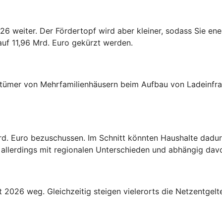
26 weiter. Der Fördertopf wird aber kleiner, sodass Sie en
 auf 11,96 Mrd. Euro gekürzt werden.
tümer von Mehrfamilienhäusern beim Aufbau von Ladeinfras
rd. Euro bezuschussen. Im Schnitt könnten Haushalte dadur
llerdings mit regionalen Unterschieden und abhängig davon
 2026 weg. Gleichzeitig steigen vielerorts die Netzentgelt