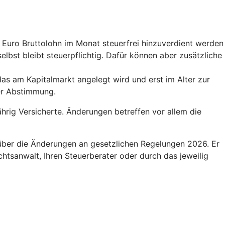
0 Euro Bruttolohn im Monat steuerfrei hinzuverdient werden
elbst bleibt steuerpflichtig. Dafür können aber zusätzliche
das am Kapitalmarkt angelegt wird und erst im Alter zur
der Abstimmung.
hrig Versicherte. Änderungen betreffen vor allem die
 über die Änderungen an gesetzlichen Regelungen 2026. Er
htsanwalt, Ihren Steuerberater oder durch das jeweilig