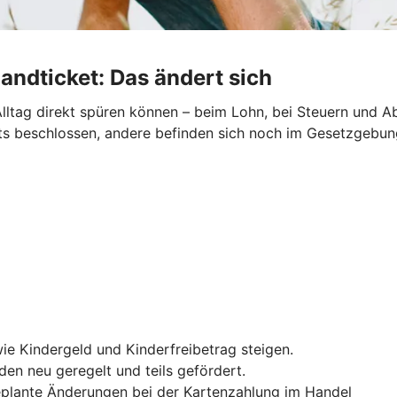
andticket: Das ändert sich
lltag direkt spüren können – beim Lohn, bei Steuern und Ab
reits beschlossen, andere befinden sich noch im Gesetzgebu
ie Kindergeld und Kinderfreibetrag steigen.
en neu geregelt und teils gefördert.
geplante Änderungen bei der Kartenzahlung im Handel