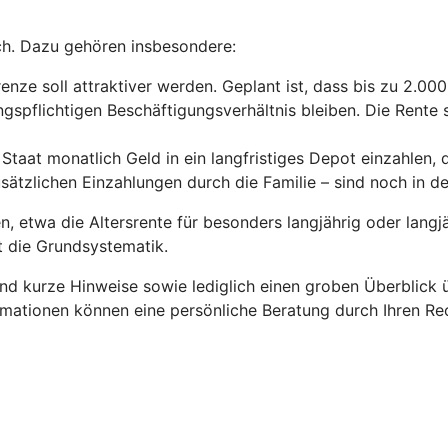
ch. Dazu gehören insbesondere:
enze soll attraktiver werden. Geplant ist, dass bis zu 2.00
gspflichtigen Beschäftigungsverhältnis bleiben. Die Rente s
Staat monatlich Geld in ein langfristiges Depot einzahlen, 
usätzlichen Einzahlungen durch die Familie – sind noch in 
 etwa die Altersrente für besonders langjährig oder langjä
ht die Grundsystematik.
und kurze Hinweise sowie lediglich einen groben Überblick
rmationen können eine persönliche Beratung durch Ihren Rec