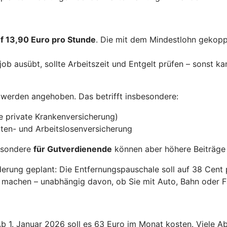
uf 13,90 Euro pro Stunde
. Die mit dem Mindestlohn gekopp
ob ausübt, sollte Arbeitszeit und Entgelt prüfen – sonst ka
werden angehoben. Das betrifft insbesondere:
e private Krankenversicherung)
ten- und Arbeitslosenversicherung
besondere
für Gutverdienende
können aber höhere Beiträge 
erung geplant: Die Entfernungspauschale soll auf 38 Cent 
 machen – unabhängig davon, ob Sie mit Auto, Bahn oder F
 Ab 1. Januar 2026 soll es 63 Euro im Monat kosten. Viele 