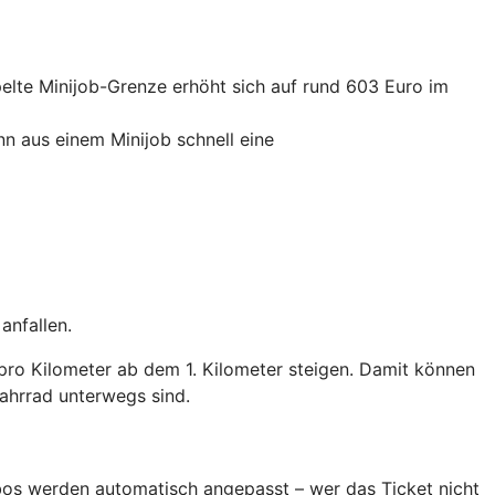
elte Minijob-Grenze erhöht sich auf rund 603 Euro im
nn aus einem Minijob schnell eine
anfallen.
pro Kilometer ab dem 1. Kilometer steigen. Damit können
ahrrad unterwegs sind.
Abos werden automatisch angepasst – wer das Ticket nicht