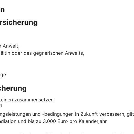
in
rsicherung
n Anwalt,
ältin oder des gegnerischen Anwalts,
ige.
icherung
usteinen zusammensetzen
1
o
ngsleistungen und -bedingungen in Zukunft verbessern, gilt
ediation und bis zu 3.000 Euro pro Kalenderjahr