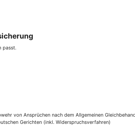
sicherung
n passt.
e Abwehr von Ansprüchen nach dem Allgemeinen Gleichbehan
utschen Gerichten (inkl. Widerspruchsverfahren)