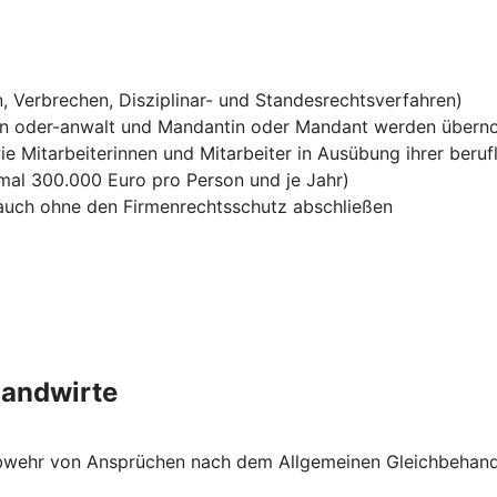
, Verbrechen, Disziplinar- und Standesrechtsverfahren)
in oder-anwalt und Mandantin oder Mandant werden über
ie Mitarbeiterinnen und Mitarbeiter in Ausübung ihrer berufl
mal 300.000 Euro pro Person und je Jahr)
h auch ohne den Firmenrechtsschutz abschließen
Landwirte
e Abwehr von Ansprüchen nach dem Allgemeinen Gleichbehan