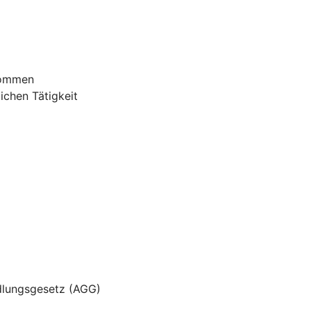
nommen
ichen Tätigkeit
dlungsgesetz (AGG)