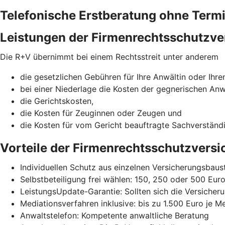
Telefonische Erstberatung ohne Term
Leistungen der Firmenrechtsschutzve
Die R+V übernimmt bei einem Rechtsstreit unter anderem
die gesetzlichen Gebühren für Ihre Anwältin oder Ihre
bei einer Niederlage die Kosten der gegnerischen Anw
die Gerichtskosten,
die Kosten für Zeuginnen oder Zeugen und
die Kosten für vom Gericht beauftragte Sachverständ
Vorteile der Firmenrechtsschutzvers
Individuellen Schutz aus einzelnen Versicherungsba
Selbstbeteiligung frei wählen: 150, 250 oder 500 Eur
LeistungsUpdate-Garantie: Sollten sich die Versicheru
Mediationsverfahren inklusive: bis zu 1.500 Euro je M
Anwaltstelefon: Kompetente anwaltliche Beratung